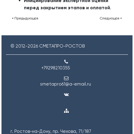
Инициирование экспертной оценки
перед закрытием этапов и оплатой
.
« Предыдующая
Следующая »
© 2012-
2026
СМЕТАПРО-РОСТОВ
+79298210355
smetapro61@a-email.ru
г. Ростов-на-Дону, пр. Чехова, 71/187