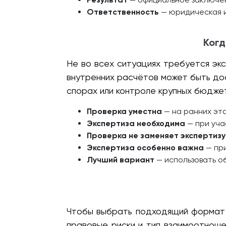
Ответственность
— юридическая и
Когд
Не во всех ситуациях требуется экс
внутренних расчётов может быть до
спорах или контроле крупных бюджет
Проверка уместна
— на ранних эта
Экспертиза необходима
— при уча
Проверка не заменяет экспертизу
Экспертиза особенно важна
— при
Лучший вариант
— использовать о
Чтобы выбрать подходящий формат 
правовые риски и тип взаимоотноше