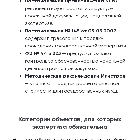
Постановление Правительства № 87
—
регламентирует состав и структуру
проектной документации, подлежащей
экспертизе.
Постановление № 145 от 05.03.2007
—
содержит требования к порядку
проведения государственной экспертизы.
ФЗ № 44 и 223
— предусматривают
контроль за обоснованностью начальной
цены контракта при закупках.
Методические рекомендации Минстроя
— уточняют порядок расчёта сметной
стоимости для государственных нужд.
Категории объектов, для которых
экспертиза обязательна
Не все объекты строительства требуют