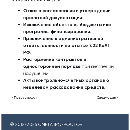
Отказ в согласовании и утверждении
проектной документации
.
Исключение объекта из бюджета или
программы финансирования
.
Привлечение к административной
ответственности по статье 7.22 КоАП
РФ
.
Расторжение контрактов в
одностороннем порядке
при выявлении
нарушений.
Акты контрольно-счётных органов о
нецелевом расходовании средств
.
« Предыдующая
Следующая »
© 2012-
2026
СМЕТАПРО-РОСТОВ